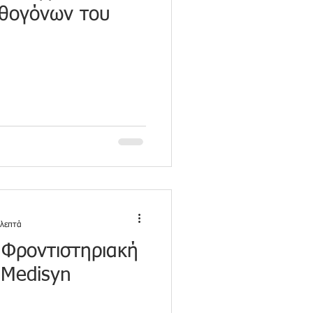
αθογόνων του
 λεπτά
 Φροντιστηριακή
 Medisyn