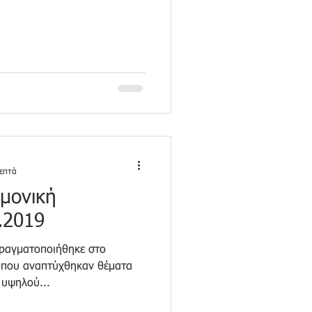
επτά
ημονική
.2019
πραγματοποιήθηκε στο
 όπου αναπτύχθηκαν θέματα
 υψηλού...