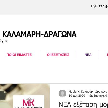
Τηλ.: 210 
. ΚΑΛΑΜΑΡΗ-ΔΡΑΓΩΝΑ
όγος
ΠΟΙΟΙ ΕΙΜΑΣΤΕ
ΟΙ ΕΞΕΤΑΣΕΙΣ
ΝΕΑ
Μαρία Χ. Καλαμάρη-Δραγώνα
10 Δεκ 2020
διαβάστηκε 0
NEA εξέταση μο