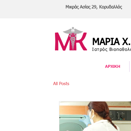
Μικράς Ασίας 29, Κορυδαλλός
ΜΑΡΙΑ Χ
Ιατρός Βιοπαθολ
ΑΡΧΙΚΗ
All Posts