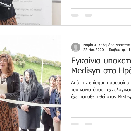
Μαρία Χ. Καλαμάρη-Δραγώνα
22 Νοε 2020
διαβάστηκε 1
Εγκαίνια υποκα
Medisyn στο Ηρ
Από την επίσημη παρουσίασ
του καινοτόμου τεχνολογικού
έχει τοποθετηθεί στον Medisy