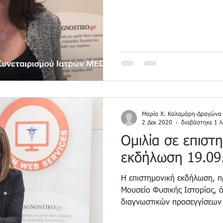
Μαρία Χ. Καλαμάρη-Δραγώνα
2 Δεκ 2020
διαβάστηκε 1 λ
Ομιλία σε επιστ
εκδήλωση 19.09
Η επιστημονική εκδήλωση, 
Μουσείο Φυσικής Ιστορίας,
διαγνωστικών προσεγγίσεων